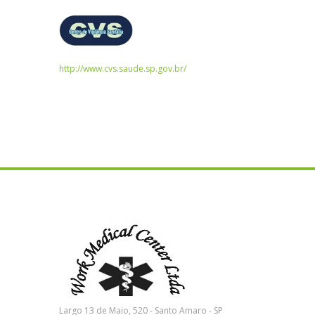
http://www.cvs.saude.sp.gov.br/
Largo 13 de Maio, 520 - Santo Amaro - SP