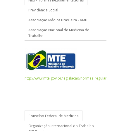
NRs - Normas Regulamentadoras
Previdência Social
Associação Médica Brasileira - AMB
Associação Nacional de Medicina do
Trabalho
http://www.mte.gov.br/legislacao/normas_regulamentadoras/de
Conselho Federal de Medicina
Organização Internacional do Trabalho -