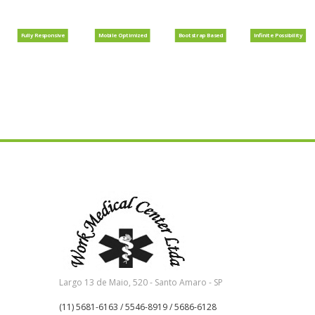
Fully Responsive
Mobile Optimized
Bootstrap Based
Infinite Possibility
Largo 13 de Maio, 520 - Santo Amaro - SP
(11) 5681-6163 / 5546-8919 / 5686-6128