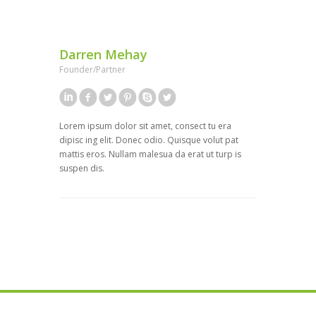
Darren Mehay
Founder/Partner
Lorem ipsum dolor sit amet, consect tu era
dipisc ing elit. Donec odio. Quisque volut pat
mattis eros. Nullam malesua da erat ut turp is
suspen dis.