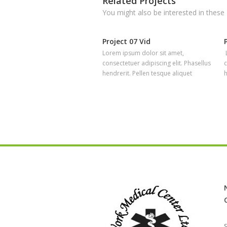
Related Projects
You might also be interested in these
Project 07 Vid
Lorem ipsum dolor sit amet,
consectetuer adipiscing elit. Phasellus
c
hendrerit. Pellen tesque aliquet
h
S