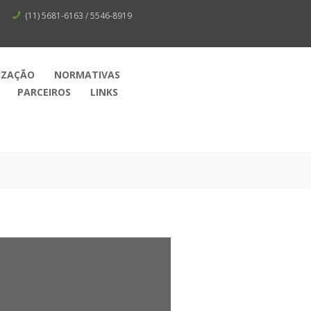
(11) 5681-6163 / 5546-8919
IZAÇÃO
NORMATIVAS
PARCEIROS
LINKS