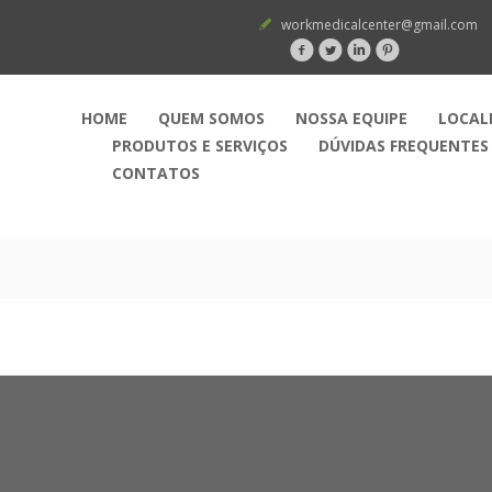
workmedicalcenter@gmail.com
HOME
QUEM SOMOS
NOSSA EQUIPE
LOCAL
PRODUTOS E SERVIÇOS
DÚVIDAS FREQUENTES
CONTATOS