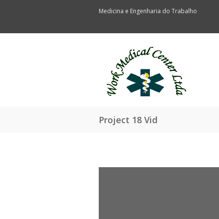
Medicina e Engenharia do Trabalho
Project 18 Vid