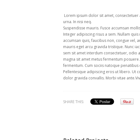
Lorem ipsum dolor sit amet, consectetuer ad
urna. In nisi neq.
Suspendisse mauris. Fusce accumsan mollis 
Integer adipiscing risus a sem. Nullam quis
accumsan quis, faucibus non, congue vel, arc
mauris eget arcu gravida tristique. Nunc iacu
sem sit amet interdum consectetuer, odio a
magna sit amet metus fermentum posuere. 
fermentum. Cum sociis natoque penatibus et
Pellentesque adipiscing eros ut libero. Ut 
dolor gravida convallis. Morbi vitae ante.Vi
SHARE THIS: