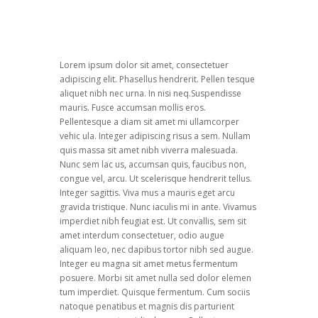
Lorem ipsum dolor sit amet, consectetuer
adipiscing elit. Phasellus hendrerit. Pellen tesque
aliquet nibh nec urna. In nisi neq.Suspendisse
mauris. Fusce accumsan mollis eros.
Pellentesque a diam sit amet mi ullamcorper
vehic ula. Integer adipiscing risus a sem. Nullam
quis massa sit amet nibh viverra malesuada.
Nunc sem lac us, accumsan quis, faucibus non,
congue vel, arcu. Ut scelerisque hendrerit tellus.
Integer sagittis. Viva mus a mauris eget arcu
gravida tristique. Nunc iaculis mi in ante. Vivamus
imperdiet nibh feugiat est. Ut convallis, sem sit
amet interdum consectetuer, odio augue
aliquam leo, nec dapibus tortor nibh sed augue.
Integer eu magna sit amet metus fermentum
posuere. Morbi sit amet nulla sed dolor elemen
tum imperdiet. Quisque fermentum. Cum sociis
natoque penatibus et magnis dis parturient