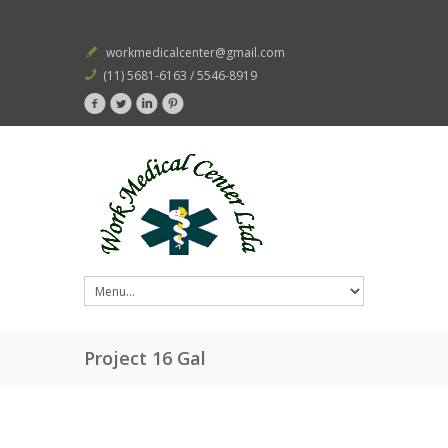
workmedicalcenter@gmail.com
(11) 5681-6163 / 5546-8919
Project 16 Gal