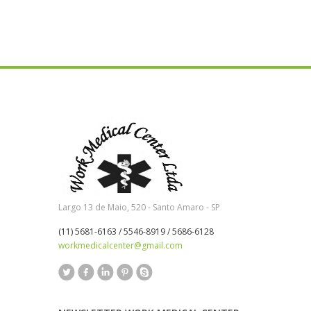
Largo 13 de Maio, 520 - Santo Amaro - SP
(11) 5681-6163 / 5546-8919 / 5686-6128
workmedicalcenter@gmail.com