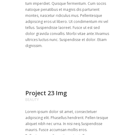
tum imperdiet. Quisque fermentum. Cum sociis
natoque penatibus et magnis dis parturient
montes, nascetur ridiculus mus. Pellentesque
adipiscing eros ut libero. Ut condimentum mi vel
tellus. Suspendisse laoreet. Fusce ut est sed
dolor gravida convallis. Morbi vitae ante.Vivamus
ultrices luctus nunc. Suspendisse et dolor. Etiam
dignissim.
Project 23 Img
BEAUTY
Lorem ipsum dolor sit amet, consectetuer
adipiscing elit. Phasellus hendrerit. Pellen tesque
aliquet nibh nec urna. In nisi neq.Suspendisse
mauris. Fusce accumsan mollis eros.