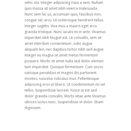
vehic ula. Integer adipiscing risus a sem. Nullam
quis massa sit amet nibh viverra malesuada.
Nunc sem lac us, accumsan quis, faucibus non,
congue vel, arcu. Ut scelerisque hendrerit tellus.
Integer sagittis. Viva mus a mauris eget arcu
gravida tristique. Nunc iaculis mi in ante. Vivamus
imperdiet nibh feugiat est. Ut convallis, sem sit
amet interdum consectetuer, odio augue
aliquam leo, nec dapibus tortor nibh sed augue.
Integer eu magna sit amet metus fermentum
posuere. Morbi sit amet nulla sed dolor elemen
tum imperdiet. Quisque fermentum. Cum sociis
natoque penatibus et magnis dis parturient
montes, nascetur ridiculus mus. Pellentesque
adipiscing eros ut libero. Ut condimentum mi vel
tellus. Suspendisse laoreet. Fusce ut est sed
dolor gravida convallis. Morbi vitae ante.Vivamus
ultrices luctus nunc. Suspendisse et dolor. Etiam
dignissim.