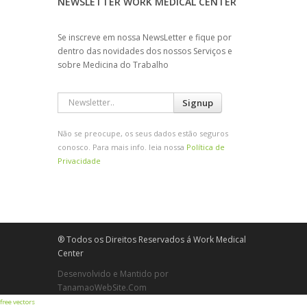
NEWSLETTER WORK MEDICAL CENTER
Se inscreve em nossa NewsLetter e fique por
dentro das novidades dos nossos Serviços e
sobre Medicina do Trabalho
Signup
Não se preocupe, os seus dados estão seguros
conosco. Para mais info. leia nossa
Política de
Privacidade
® Todos os Direitos Reservados á Work Medical
Center
Desenvolvido e Mantido por
TanamaoWebSite.Com
free vectors