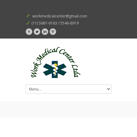
workmedicalcenter@gmail.com
(11) 5681-6163 / 5546-8919