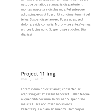
natoque penatibus et magnis dis parturient
montes, nascetur ridiculus mus. Pellentesque
adipiscing eros ut libero. Ut condimentum mi vel
tellus. Suspendisse laoreet. Fusce ut est sed
dolor gravida convallis. Morbi vitae ante.Vivamus
ultrices luctus nunc. Suspendisse et dolor. Etiam
dignissim.
Project 11 Img
IMAGE
,
BEAUTY
Lorem ipsum dolor sit amet, consectetuer
adipiscing elit. Phasellus hendrerit. Pellen tesque
aliquet nibh nec urna. In nisi neq.Suspendisse
mauris. Fusce accumsan mollis eros.
Pellentesque a diam sit amet mi ullamcorper