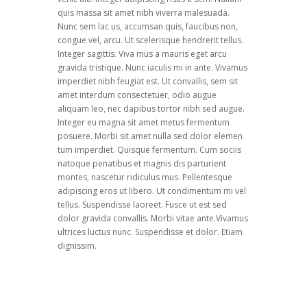
quis massa sit amet nibh viverra malesuada.
Nunc sem lac us, accumsan quis, faucibus non,
congue vel, arcu. Ut scelerisque hendrerit tellus.
Integer sagittis. Viva mus a mauris eget arcu
gravida tristique. Nunc iaculis mi in ante. Vivamus
imperdiet nibh feugiat est. Ut convallis, sem sit
amet interdum consectetuer, odio augue
aliquam leo, nec dapibus tortor nibh sed augue.
Integer eu magna sit amet metus fermentum
posuere. Morbi sit amet nulla sed dolor elemen
tum imperdiet. Quisque fermentum. Cum sociis
natoque penatibus et magnis dis parturient
montes, nascetur ridiculus mus. Pellentesque
adipiscing eros ut libero. Ut condimentum mi vel
tellus. Suspendisse laoreet. Fusce ut est sed
dolor gravida convallis. Morbi vitae ante.Vivamus
ultrices luctus nunc. Suspendisse et dolor. Etiam
dignissim.