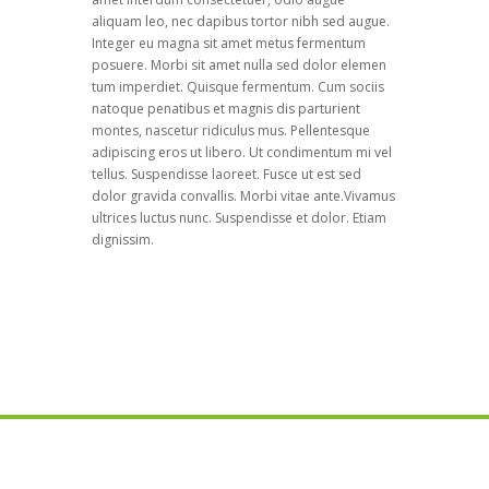
aliquam leo, nec dapibus tortor nibh sed augue.
Integer eu magna sit amet metus fermentum
posuere. Morbi sit amet nulla sed dolor elemen
tum imperdiet. Quisque fermentum. Cum sociis
natoque penatibus et magnis dis parturient
montes, nascetur ridiculus mus. Pellentesque
adipiscing eros ut libero. Ut condimentum mi vel
tellus. Suspendisse laoreet. Fusce ut est sed
dolor gravida convallis. Morbi vitae ante.Vivamus
ultrices luctus nunc. Suspendisse et dolor. Etiam
dignissim.