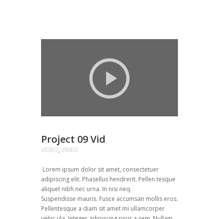
Project 09 Vid
VIDEO
,
VIMEO
Lorem ipsum dolor sit amet, consectetuer
adipiscing elit. Phasellus hendrerit. Pellen tesque
aliquet nibh nec urna. In nisi neq.
Suspendisse mauris. Fusce accumsan mollis eros.
Pellentesque a diam sit amet mi ullamcorper
vehic ula. Integer adipiscing risus a sem. Nullam