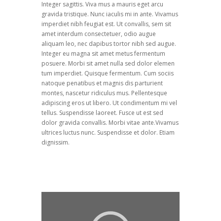
Integer sagittis. Viva mus a mauris eget arcu
gravida tristique. Nunc iaculis mi in ante. Vivamus
imperdiet nibh feugiat est. Ut convallis, sem sit
amet interdum consectetuer, odio augue
aliquam leo, nec dapibus tortor nibh sed augue.
Integer eu magna sit amet metus fermentum
posuere. Morbi sit amet nulla sed dolor elemen
tum imperdiet. Quisque fermentum. Cum sociis
natoque penatibus et magnis dis parturient
montes, nascetur ridiculus mus. Pellentesque
adipiscing eros ut libero. Ut condimentum mi vel
tellus. Suspendisse laoreet. Fusce ut est sed
dolor gravida convallis. Morbi vitae ante.Vivamus
ultrices luctus nunc. Suspendisse et dolor. Etiam
dignissim.