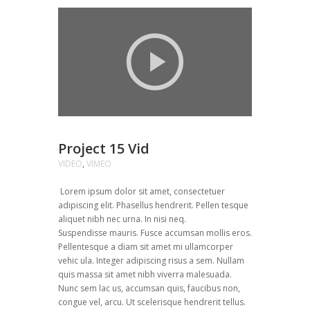
Project 15 Vid
VIDEO
,
VIMEO
Lorem ipsum dolor sit amet, consectetuer
adipiscing elit. Phasellus hendrerit. Pellen tesque
aliquet nibh nec urna. In nisi neq.
Suspendisse mauris. Fusce accumsan mollis eros.
Pellentesque a diam sit amet mi ullamcorper
vehic ula. Integer adipiscing risus a sem. Nullam
quis massa sit amet nibh viverra malesuada.
Nunc sem lac us, accumsan quis, faucibus non,
congue vel, arcu. Ut scelerisque hendrerit tellus.