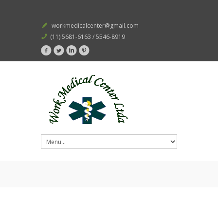
workmedicalcenter@gmail.com
(11) 5681-6163 / 5546-8919